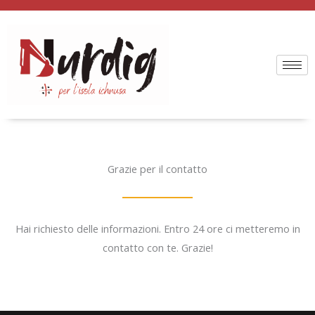
Vai
al
contenuto
Grazie per il contatto
Hai richiesto delle informazioni. Entro 24 ore ci metteremo in
contatto con te. Grazie!