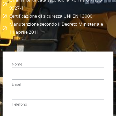
9927-1
Certificazione di sicurezza UNI EN 13000
Manutenzione secondo il Decreto Ministeriale
11 aprile 2011
Nome
Email
Telefono