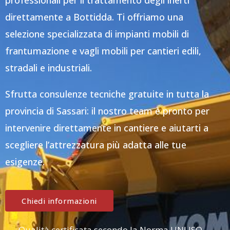
professionali per il trattamento degli inerti
direttamente a Bottidda. Ti offriamo una
selezione specializzata di impianti mobili di
frantumazione e vagli mobili per cantieri edili,
stradali e industriali.
Sfrutta consulenze tecniche gratuite in tutta la
provincia di Sassari: il nostro team è pronto per
intervenire direttamente in cantiere e aiutarti a
scegliere l’attrezzatura più adatta alle tue
esigenze.
Chiedi informazioni
Qualità certificata secondo la Norma UNI ISO