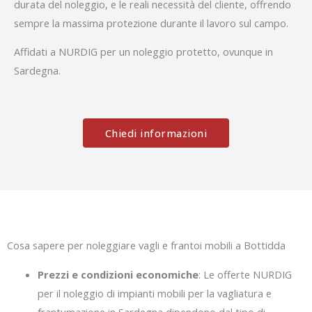
durata del noleggio, e le reali necessità del cliente, offrendo
sempre la massima protezione durante il lavoro sul campo.
Affidati a NURDIG per un noleggio protetto, ovunque in
Sardegna.
Chiedi informazioni
Cosa sapere per noleggiare vagli e frantoi mobili a Bottidda
Prezzi e condizioni economiche
: Le offerte NURDIG
per il noleggio di impianti mobili per la vagliatura e
frantumazione in Sardegna dipendono dal tipo di