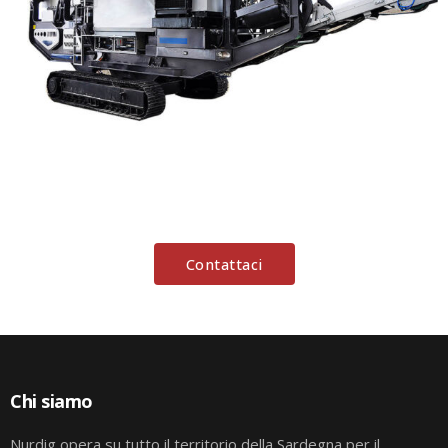
Contattaci
Chi siamo
Nurdig opera su tutto il territorio della Sardegna per il