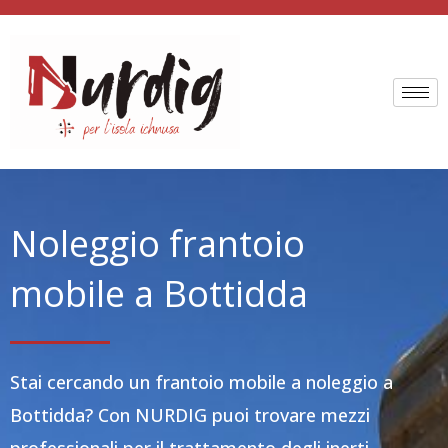
Vai
al
contenuto
Noleggio frantoio
mobile a Bottidda
Stai cercando un frantoio mobile a noleggio a
Bottidda? Con NURDIG puoi trovare mezzi