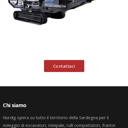
Contattaci
Chi siamo
Nurdig opera su tutto il territorio della Sardegna per il
noleggio di escavatori, minipale, rulli compattatori, frantoi