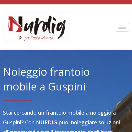
Vai
al
contenuto
Noleggio frantoio
mobile a Guspini
Stai cercando un frantoio mobile a noleggio a
Guspini? Con NURDIG puoi noleggiare soluzioni