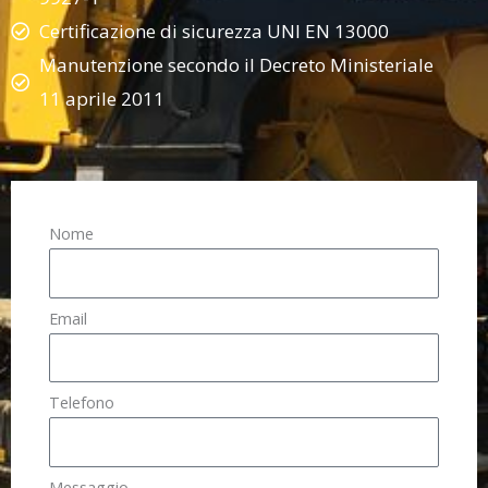
Certificazione di sicurezza UNI EN 13000
Manutenzione secondo il Decreto Ministeriale
11 aprile 2011
Nome
Email
Telefono
Messaggio