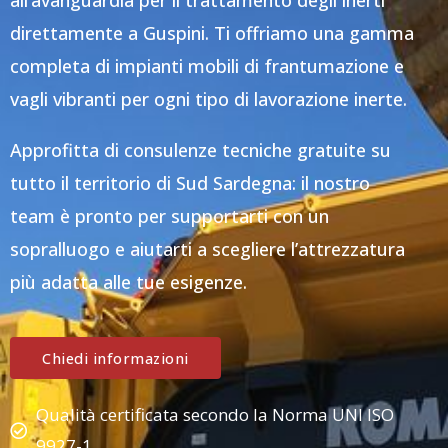
all’avanguardia per il trattamento degli inerti
direttamente a Guspini. Ti offriamo una gamma
completa di impianti mobili di frantumazione e
vagli vibranti per ogni tipo di lavorazione inerte.
Approfitta di consulenze tecniche gratuite su
tutto il territorio di Sud Sardegna: il nostro
team è pronto per supportarti con un
sopralluogo e aiutarti a scegliere l’attrezzatura
più adatta alle tue esigenze.
Chiedi informazioni
Qualità certificata secondo la Norma UNI ISO
9927-1