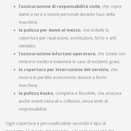
l’assicurazione di responsabilità civile
, che copre
danni a terzi e lesioni personali durante l’uso della
macchina;
la polizza per danni al mezzo
, che include la
copertura per riparazioni, sostituzioni, furto o atti
vandalici;
l’assicurazione infortuni operatore
, che tutela con
rimborsi medici e indennità in caso di incidenti gravi;
la copertura per interruzione del servizio
, che
ristora le perdite economiche dovute a fermi
macchina;
la polizza Kasko
, completa e flessibile, che assicura
anche eventi naturali e collisioni, senza limiti di
responsabilità.
Ogni copertura è personalizzabile secondo il tipo di
progetto, la durata del noleggio, e le reali necessità del