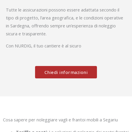
Tutte le assicurazioni possono essere adattata secondo il
tipo di progetto, l’area geografica, e le condizioni operative
in Sardegna, offrendo sempre un’esperienza di noleggio
sicura e trasparente.
Con NURDIG, il tuo cantiere è al sicuro
Chiedi informazioni
Cosa sapere per noleggiare vagli e frantoi mobili a Segariu
Tariffe e costi
: Le soluzioni di noleggio dei nostri frantoi