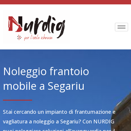
Vai
al
contenuto
Noleggio frantoio
mobile a Segariu
Stai cercando un impianto di frantumazione e
vagliatura a noleggio a Segariu? Con NURDIG