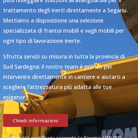
puoi noleggiare soluzioni all’avanguardia per il
trattamento degli inerti direttamente a Segariu.
Mettiamo a disposizione una selezione
specializzata di frantoi mobili e vagli mobili per
ogni tipo di lavorazione inerte.
Sfrutta servizi su misura in tutta la provincia di
Sud Sardegna: il nostro team è pronto per
intervenire direttamente in cantiere e aiutarti a
scegliere l’attrezzatura più adatta alle tue
esigenze.
Chiedi informazioni
Qualità certificata secondo la Norma UNI ISO