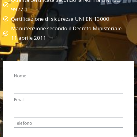
9927-1
Certificazione di sicurezza UNI EN 13000
Manutenzione secondo il Decreto Ministeriale
11 aprile 2011
Nome
Email
Telefono