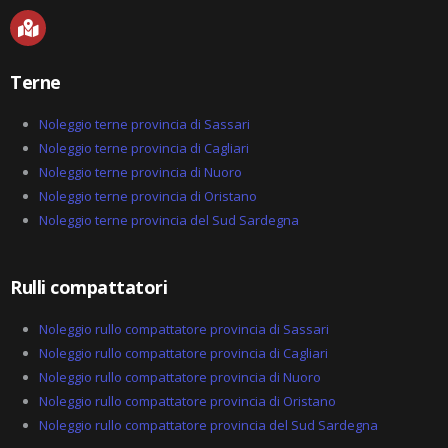
M
a
p
-
Terne
m
a
r
Noleggio terne provincia di Sassari
k
Noleggio terne provincia di Cagliari
e
Noleggio terne provincia di Nuoro
d
-
Noleggio terne provincia di Oristano
a
Noleggio terne provincia del Sud Sardegna
l
t
Rulli compattatori
Noleggio rullo compattatore provincia di Sassari
Noleggio rullo compattatore provincia di Cagliari
Noleggio rullo compattatore provincia di Nuoro
Noleggio rullo compattatore provincia di Oristano
Noleggio rullo compattatore provincia del Sud Sardegna