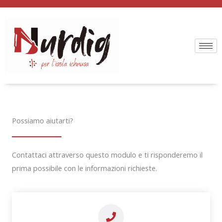
Vai
al
contenuto
Possiamo aiutarti?
Contattaci attraverso questo modulo e ti risponderemo il
prima possibile con le informazioni richieste.