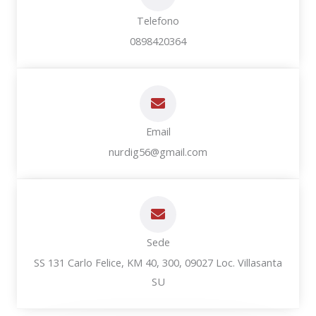
Telefono
0898420364
Email
nurdig56@gmail.com
Sede
SS 131 Carlo Felice, KM 40, 300, 09027 Loc. Villasanta
SU