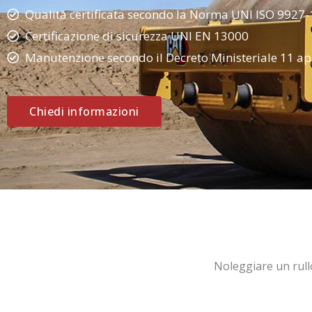
Qualità certificata secondo la Norma UNI ISO 9927-
Certificazione di sicurezza UNI EN 13000
Manutenzione secondo il Decreto Ministeriale 11 ap
Chiedi informazioni
Noleggiare un rull