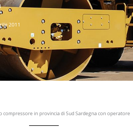
1
rile 2011
o compressore in provincia di Sud Sardegna con operatore