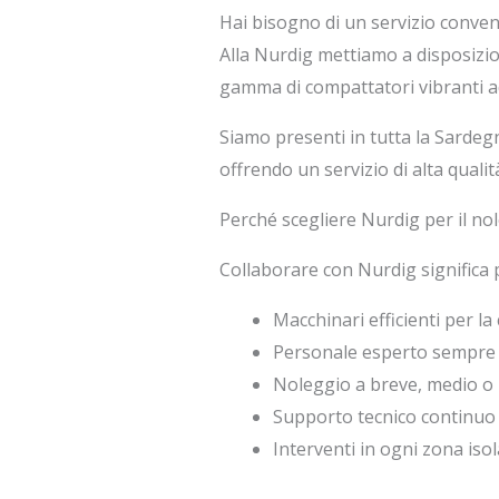
Hai bisogno di un servizio conven
Alla Nurdig mettiamo a disposizion
gamma di compattatori vibranti ad
Siamo presenti in tutta la Sardeg
offrendo un servizio di alta qualit
Perché scegliere Nurdig per il no
Collaborare con Nurdig significa 
Macchinari efficienti per l
Personale esperto sempre 
Noleggio a breve, medio o
Supporto tecnico continuo
Interventi in ogni zona isol