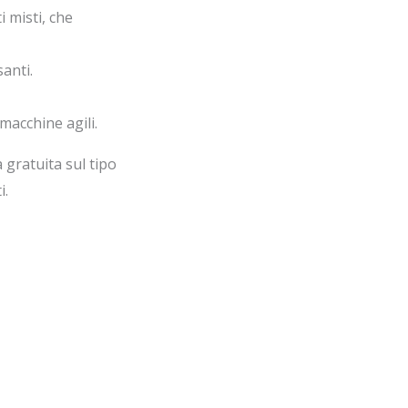
 misti, che
anti.
macchine agili.
gratuita sul tipo
i.