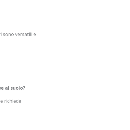
i sono versatili e
e al suolo?
e richiede