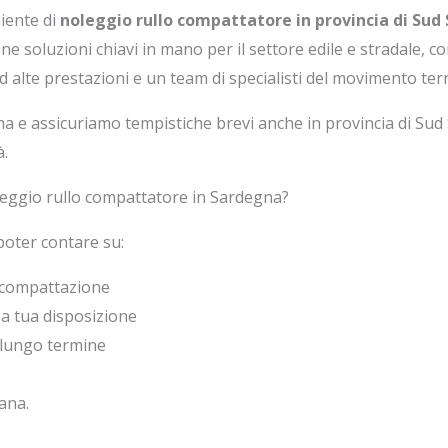
iente di
noleggio rullo compattatore in provincia di Sud
e soluzioni chiavi in mano per il settore edile e stradale, c
 alte prestazioni e un team di specialisti del movimento terr
na e assicuriamo tempistiche brevi anche in provincia di Sud
à.
leggio rullo compattatore in Sardegna?
poter contare su:
a compattazione
a tua disposizione
 lungo termine
ana.