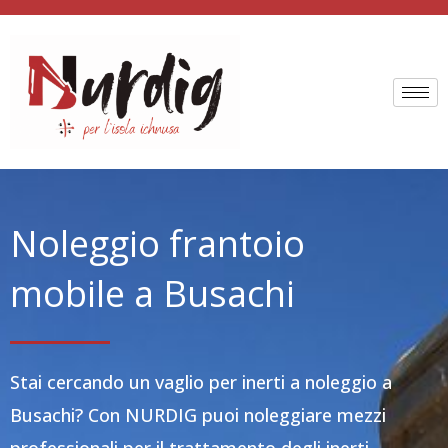
Vai
al
contenuto
Noleggio frantoio
mobile a Busachi
Stai cercando un vaglio per inerti a noleggio a
Busachi? Con NURDIG puoi noleggiare mezzi