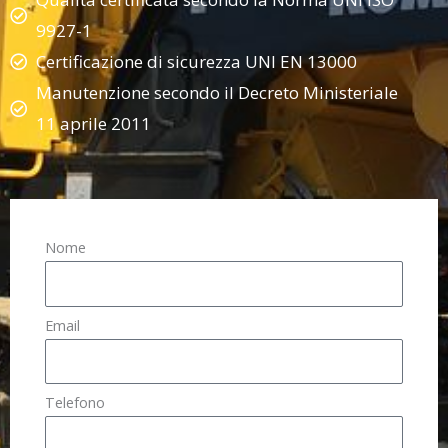
9927-1
Certificazione di sicurezza UNI EN 13000
Manutenzione secondo il Decreto Ministeriale
11 aprile 2011
Nome
Email
Telefono