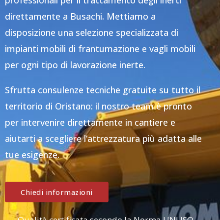
professionali per il trattamento degli inerti
direttamente a Busachi. Mettiamo a
disposizione una selezione specializzata di
impianti mobili di frantumazione e vagli mobili
per ogni tipo di lavorazione inerte.
Sfrutta consulenze tecniche gratuite su tutto il
territorio di Oristano: il nostro team è pronto
per intervenire direttamente in cantiere e
aiutarti a scegliere l’attrezzatura più adatta alle
tue esigenze.
Chiedi informazioni
Qualità certificata secondo la Norma UNI ISO