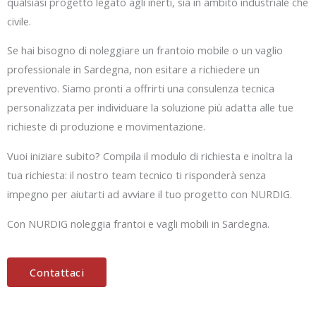
qualsiasi progetto legato agli inerti, sia in ambito industriale che
civile.
Se hai bisogno di noleggiare un frantoio mobile o un vaglio
professionale in Sardegna, non esitare a richiedere un
preventivo. Siamo pronti a offrirti una consulenza tecnica
personalizzata per individuare la soluzione più adatta alle tue
richieste di produzione e movimentazione.
Vuoi iniziare subito? Compila il modulo di richiesta e inoltra la
tua richiesta: il nostro team tecnico ti risponderà senza
impegno per aiutarti ad avviare il tuo progetto con NURDIG.
Con NURDIG noleggia frantoi e vagli mobili in Sardegna.
Contattaci