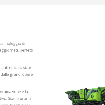
del noleggio di
aggiornati, perfetti
anti efficaci, sicuri
, dalle grandi opere
antumazione e la
tivo. Siamo pronti