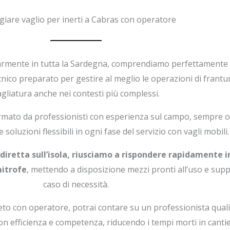
iare vaglio per inerti a Cabras con operatore
larmente in tutta la Sardegna, comprendiamo perfettamente
ecnico preparato per gestire al meglio le operazioni di frant
agliatura anche nei contesti più complessi.
formato da professionisti con esperienza sul campo, sempre o
e soluzioni flessibili in ogni fase del servizio con vagli mobili.
iretta sull’isola, riusciamo a rispondere rapidamente in
mitrofe
, mettendo a disposizione mezzi pronti all’uso e supp
caso di necessità.
eto con operatore, potrai contare su un professionista quali
con efficienza e competenza, riducendo i tempi morti in cantie