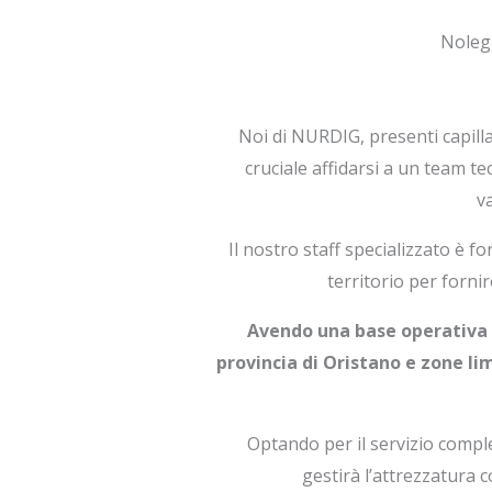
Nolegg
Noi di NURDIG, presenti capil
cruciale affidarsi a un team t
v
Il nostro staff specializzato è 
territorio per fornir
Avendo una base operativa d
provincia di Oristano e zone li
Optando per il servizio compl
gestirà l’attrezzatura 