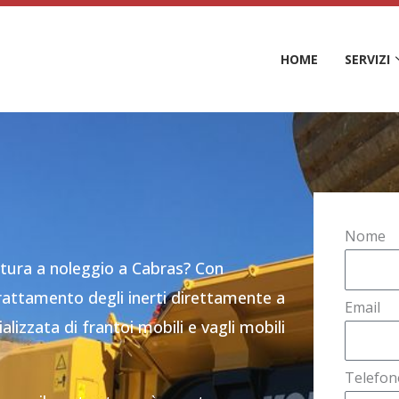
HOME
SERVIZI
Nome
atura a noleggio a Cabras? Con
rattamento degli inerti direttamente a
Email
izzata di frantoi mobili e vagli mobili
Telefon