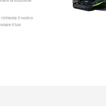
onare la soluzione
richiesta: il nostro
viare il tuo