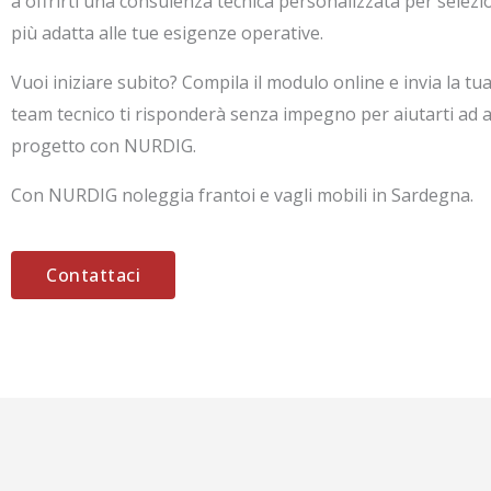
a offrirti una consulenza tecnica personalizzata per selezi
più adatta alle tue esigenze operative.
Vuoi iniziare subito? Compila il modulo online e invia la tua 
team tecnico ti risponderà senza impegno per aiutarti ad av
progetto con NURDIG.
Con NURDIG noleggia frantoi e vagli mobili in Sardegna.
Contattaci