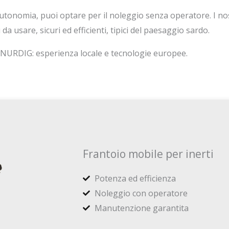
autonomia, puoi optare per il noleggio senza operatore. I nos
i da usare, sicuri ed efficienti, tipici del paesaggio sardo.
a NURDIG: esperienza locale e tecnologie europee.
Frantoio mobile per inerti
Potenza ed efficienza
Noleggio con operatore
Manutenzione garantita