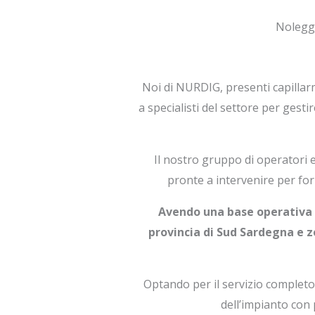
Noleggi
Noi di NURDIG, presenti capillar
a specialisti del settore per gest
Il nostro gruppo di operatori 
pronte a intervenire per for
Avendo una base operativa d
provincia di Sud Sardegna e z
Optando per il servizio completo
dell’impianto con 