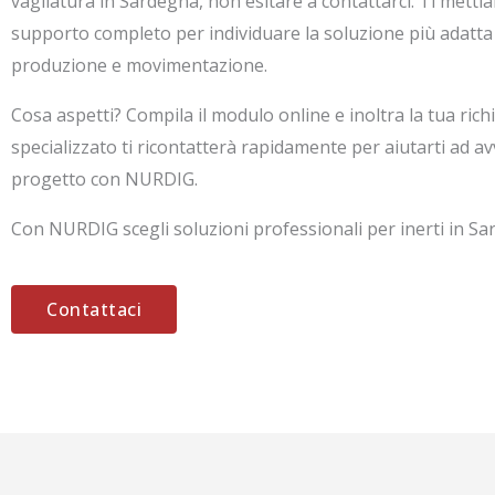
vagliatura in Sardegna, non esitare a contattarci. Ti metti
supporto completo per individuare la soluzione più adatta a
produzione e movimentazione.
Cosa aspetti? Compila il modulo online e inoltra la tua richie
specializzato ti ricontatterà rapidamente per aiutarti ad avv
progetto con NURDIG.
Con NURDIG scegli soluzioni professionali per inerti in Sa
Contattaci