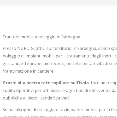
Frantoio mobile a noleggio in Sardegna
Presso NURDIG, attivi sul territorio in Sardegna, siamo spec
noleggio di impianti mobili per il trattamento degli inerti, c
gli standard europei più recenti, perfetti per attività di sel
frantumazione in cantiere.
Grazie alla nostra rete capillare sull’isola
, forniamo impi
subito operativi per ottimizzare ogni tipo di intervento, d
pubbliche ai piccoli cantieri privati.
Se hai bisogno di noleggiare un impianto mobile per la fr