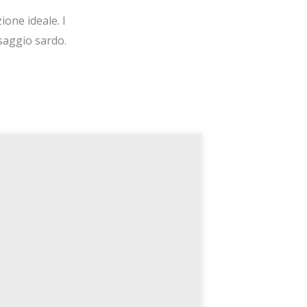
ione ideale. I
esaggio sardo.