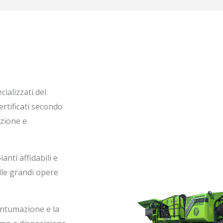
ializzati del
ertificati secondo
ezione e
anti affidabili e
alle grandi opere
antumazione e la