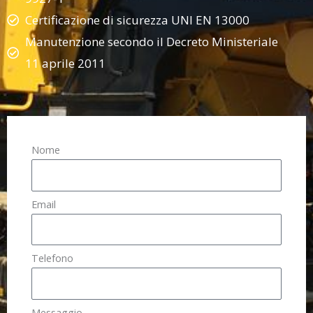
Certificazione di sicurezza UNI EN 13000
Manutenzione secondo il Decreto Ministeriale
11 aprile 2011
Nome
Email
Telefono
Messaggio