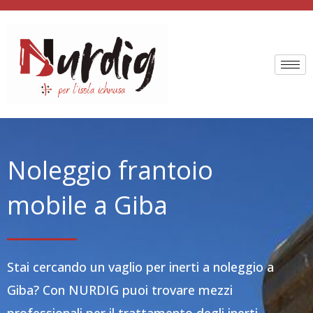
Vai
al
contenuto
Noleggio frantoio
mobile a Giba
Stai cercando un vaglio per inerti a noleggio a
Giba? Con NURDIG puoi trovare mezzi