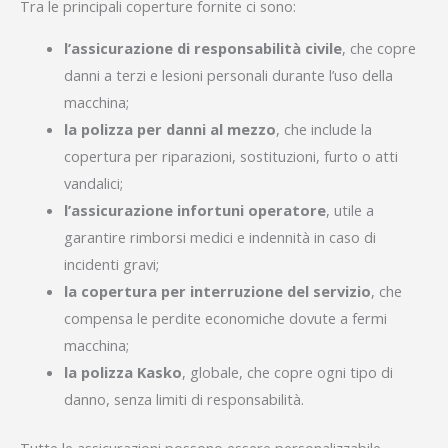
Tra le principali coperture fornite ci sono:
l’assicurazione di responsabilità civile
, che copre
danni a terzi e lesioni personali durante l’uso della
macchina;
la polizza per danni al mezzo
, che include la
copertura per riparazioni, sostituzioni, furto o atti
vandalici;
l’assicurazione infortuni operatore
, utile a
garantire rimborsi medici e indennità in caso di
incidenti gravi;
la copertura per interruzione del servizio
, che
compensa le perdite economiche dovute a fermi
macchina;
la polizza Kasko
, globale, che copre ogni tipo di
danno, senza limiti di responsabilità.
Tutte le assicurazioni possono essere personalizzabile