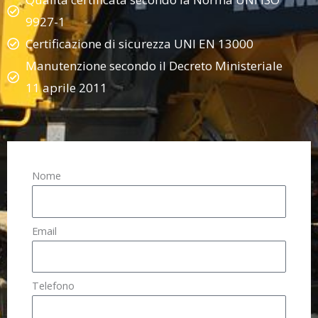
9927-1
Certificazione di sicurezza UNI EN 13000
Manutenzione secondo il Decreto Ministeriale
11 aprile 2011
Nome
Email
Telefono