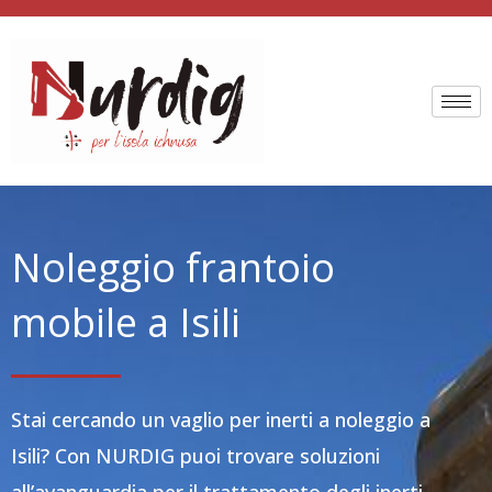
Vai
al
contenuto
Noleggio frantoio
mobile a Isili
Stai cercando un vaglio per inerti a noleggio a
Isili? Con NURDIG puoi trovare soluzioni