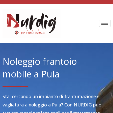
Vai
al
contenuto
Noleggio frantoio
mobile a Pula
Stai cercando un impianto di frantumazione e
vagliatura a noleggio a Pula? Con NURDIG puoi