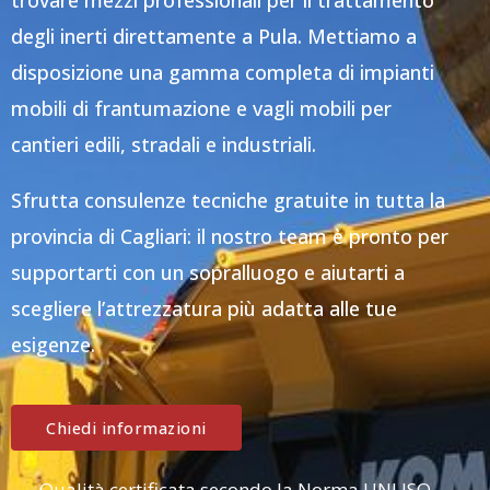
trovare mezzi professionali per il trattamento
degli inerti direttamente a Pula. Mettiamo a
disposizione una gamma completa di impianti
mobili di frantumazione e vagli mobili per
cantieri edili, stradali e industriali.
Sfrutta consulenze tecniche gratuite in tutta la
provincia di Cagliari: il nostro team è pronto per
supportarti con un sopralluogo e aiutarti a
scegliere l’attrezzatura più adatta alle tue
esigenze.
Chiedi informazioni
Qualità certificata secondo la Norma UNI ISO