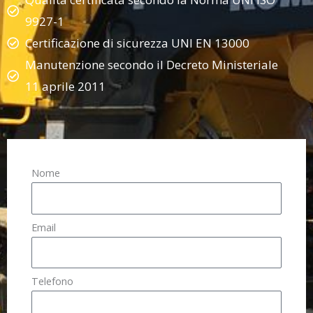
9927-1
Certificazione di sicurezza UNI EN 13000
Manutenzione secondo il Decreto Ministeriale
11 aprile 2011
Nome
Email
Telefono