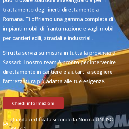
puoi trovare soluzioni all’avanguardia per il
trattamento degli inerti direttamente a
Romana. Ti offriamo una gamma completa di
impianti mobili di frantumazione e vagli mobili
per cantieri edili, stradali e industriali.
Sfrutta servizi su misura in tutta la provincia di
Sassari: il nostro team è pronto per intervenire
direttamente in cantiere e aiutarti a scegliere
l’attrezzatura più adatta alle tue esigenze.
Chiedi informazioni
Qualità certificata secondo la Norma UNI ISO
9927-1