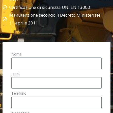
Certificazione di sicurezza UNI EN 13000
Manutenzione secondo il Decreto Ministeriale
11 aprile 2011
Nome
Email
Telefono
Messaggio