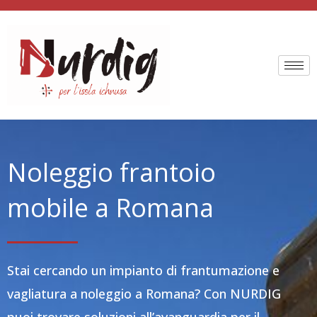
Vai
al
contenuto
Noleggio frantoio
mobile a Romana
Stai cercando un impianto di frantumazione e
vagliatura a noleggio a Romana? Con NURDIG