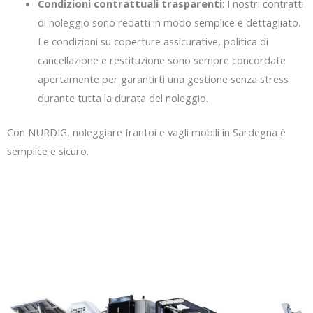
Condizioni contrattuali trasparenti
: I nostri contratti
di noleggio sono redatti in modo semplice e dettagliato.
Le condizioni su coperture assicurative, politica di
cancellazione e restituzione sono sempre concordate
apertamente per garantirti una gestione senza stress
durante tutta la durata del noleggio.
Con NURDIG, noleggiare frantoi e vagli mobili in Sardegna è
semplice e sicuro.