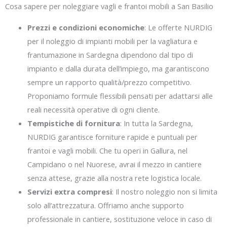
Cosa sapere per noleggiare vagli e frantoi mobili a San Basilio
Prezzi e condizioni economiche
: Le offerte NURDIG
per il noleggio di impianti mobili per la vagliatura e
frantumazione in Sardegna dipendono dal tipo di
impianto e dalla durata dell’impiego, ma garantiscono
sempre un rapporto qualità/prezzo competitivo.
Proponiamo formule flessibili pensati per adattarsi alle
reali necessità operative di ogni cliente.
Tempistiche di fornitura
: In tutta la Sardegna,
NURDIG garantisce forniture rapide e puntuali per
frantoi e vagli mobili. Che tu operi in Gallura, nel
Campidano o nel Nuorese, avrai il mezzo in cantiere
senza attese, grazie alla nostra rete logistica locale.
Servizi extra compresi
: Il nostro noleggio non si limita
solo all’attrezzatura. Offriamo anche supporto
professionale in cantiere, sostituzione veloce in caso di