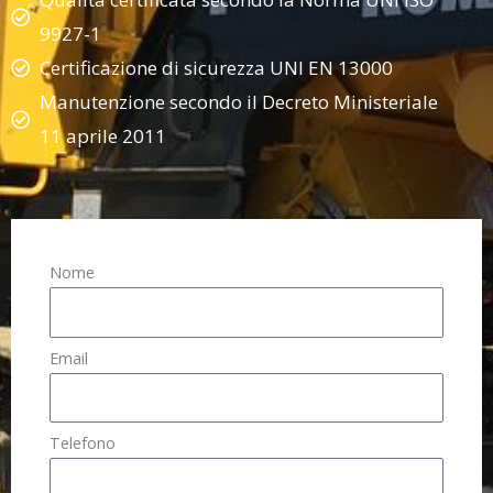
9927-1
Certificazione di sicurezza UNI EN 13000
Manutenzione secondo il Decreto Ministeriale
11 aprile 2011
Nome
Email
Telefono