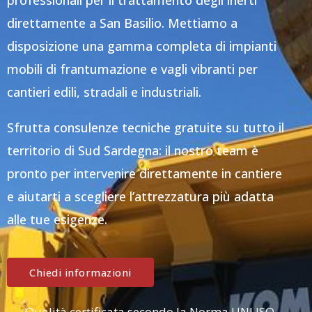
professionali per il trattamento degli inerti
direttamente a San Basilio. Mettiamo a
disposizione una gamma completa di impianti
mobili di frantumazione e vagli vibranti per
cantieri edili, stradali e industriali.
Sfrutta consulenze tecniche gratuite su tutto il
territorio di Sud Sardegna: il nostro team è
pronto per intervenire direttamente in cantiere
e aiutarti a scegliere l’attrezzatura più adatta
alle tue esigenze.
Chiedi informazioni
Qualità certificata secondo la Norma UNI ISO