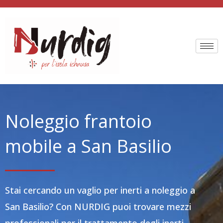
Vai
al
contenuto
Noleggio frantoio
mobile a San Basilio
Stai cercando un vaglio per inerti a noleggio a
San Basilio? Con NURDIG puoi trovare mezzi