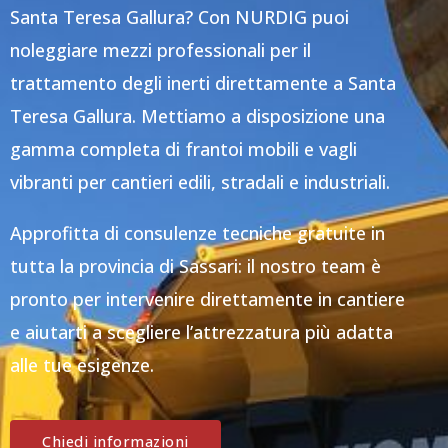
Santa Teresa Gallura? Con NURDIG puoi
noleggiare mezzi professionali per il
trattamento degli inerti direttamente a Santa
Teresa Gallura. Mettiamo a disposizione una
gamma completa di frantoi mobili e vagli
vibranti per cantieri edili, stradali e industriali.
Approfitta di consulenze tecniche gratuite in
tutta la provincia di Sassari: il nostro team è
pronto per intervenire direttamente in cantiere
e aiutarti a scegliere l’attrezzatura più adatta
alle tue esigenze.
Chiedi informazioni