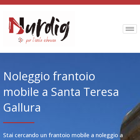
Vai
al
contenuto
Noleggio frantoio
mobile a Santa Teresa
Gallura
Stai cercando un frantoio mobile a noleggio a