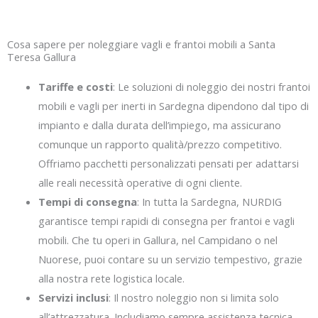
Cosa sapere per noleggiare vagli e frantoi mobili a Santa
Teresa Gallura
Tariffe e costi
: Le soluzioni di noleggio dei nostri frantoi
mobili e vagli per inerti in Sardegna dipendono dal tipo di
impianto e dalla durata dell’impiego, ma assicurano
comunque un rapporto qualità/prezzo competitivo.
Offriamo pacchetti personalizzati pensati per adattarsi
alle reali necessità operative di ogni cliente.
Tempi di consegna
: In tutta la Sardegna, NURDIG
garantisce tempi rapidi di consegna per frantoi e vagli
mobili. Che tu operi in Gallura, nel Campidano o nel
Nuorese, puoi contare su un servizio tempestivo, grazie
alla nostra rete logistica locale.
Servizi inclusi
: Il nostro noleggio non si limita solo
all’attrezzatura. Includiamo sempre assistenza tecnica