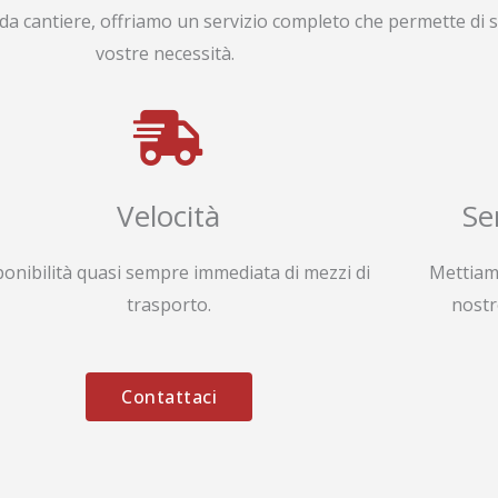
da cantiere, offriamo un servizio completo che permette di s
vostre necessità.
Velocità
Se
ponibilità quasi sempre immediata di mezzi di
Mettiam
trasporto.
nostr
Contattaci