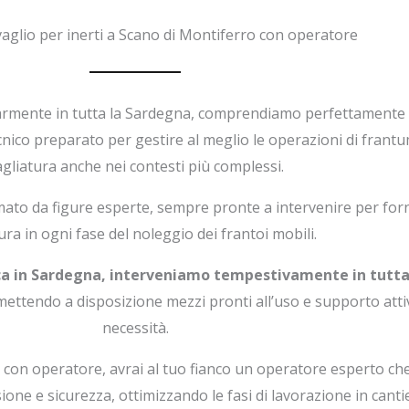
aglio per inerti a Scano di Montiferro con operatore
larmente in tutta la Sardegna, comprendiamo perfettamente
ecnico preparato per gestire al meglio le operazioni di frant
agliatura anche nei contesti più complessi.
ormato da figure esperte, sempre pronte a intervenire per fo
ra in ogni fase del noleggio dei frantoi mobili.
ica in Sardegna, interveniamo tempestivamente in tutta 
 mettendo a disposizione mezzi pronti all’uso e supporto attiv
necessità.
 con operatore, avrai al tuo fianco un operatore esperto ch
ione e sicurezza, ottimizzando le fasi di lavorazione in canti