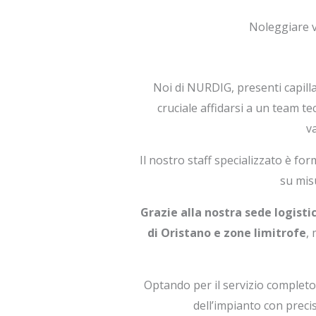
Noleggiare v
Noi di NURDIG, presenti capil
cruciale affidarsi a un team t
v
Il nostro staff specializzato è f
su misu
Grazie alla nostra sede logist
di Oristano e zone limitrofe
,
Optando per il servizio completo
dell’impianto con precis