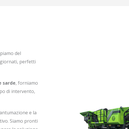
upiamo del
giornati, perfetti
e sarde
, forniamo
ipo di intervento,
rantumazione e la
tivo. Siamo pronti