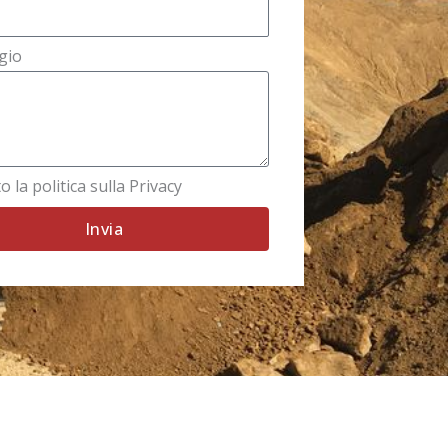
gio
o la politica sulla Privacy
Invia