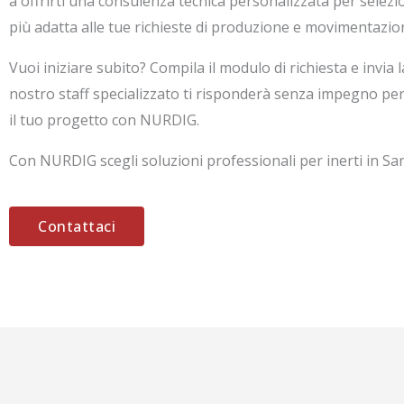
a offrirti una consulenza tecnica personalizzata per selezi
più adatta alle tue richieste di produzione e movimentazio
Vuoi iniziare subito? Compila il modulo di richiesta e invia la
nostro staff specializzato ti risponderà senza impegno per 
il tuo progetto con NURDIG.
Con NURDIG scegli soluzioni professionali per inerti in Sa
Contattaci