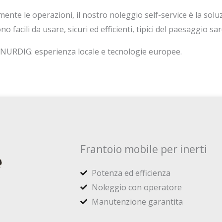
mente le operazioni, il nostro noleggio self-service è la soluz
no facili da usare, sicuri ed efficienti, tipici del paesaggio sa
a NURDIG: esperienza locale e tecnologie europee.
Frantoio mobile per inerti
Potenza ed efficienza
Noleggio con operatore
Manutenzione garantita