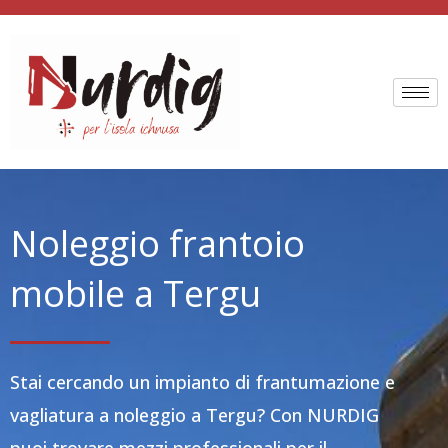
Vai
al
contenuto
Noleggio frantoio
mobile a Tergu
Stai cercando un impianto di frantumazione e
vagliatura a noleggio a Tergu? Con NURDIG