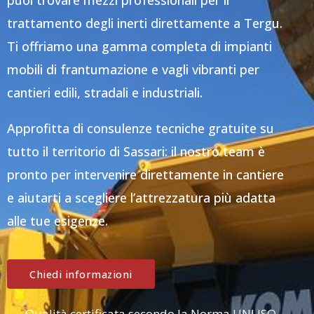
puoi trovare mezzi professionali per il
trattamento degli inerti direttamente a Tergu.
Ti offriamo una gamma completa di impianti
mobili di frantumazione e vagli vibranti per
cantieri edili, stradali e industriali.
Approfitta di consulenze tecniche gratuite su
tutto il territorio di Sassari: il nostro team è
pronto per intervenire direttamente in cantiere
e aiutarti a scegliere l’attrezzatura più adatta
alle tue esigenze.
Chiedi informazioni
Qualità certificata secondo la Norma UNI ISO