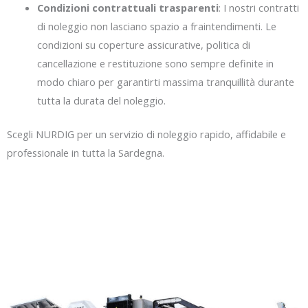
Condizioni contrattuali trasparenti
: I nostri contratti
di noleggio non lasciano spazio a fraintendimenti. Le
condizioni su coperture assicurative, politica di
cancellazione e restituzione sono sempre definite in
modo chiaro per garantirti massima tranquillità durante
tutta la durata del noleggio.
Scegli NURDIG per un servizio di noleggio rapido, affidabile e
professionale in tutta la Sardegna.