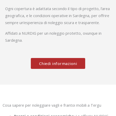
Ogni copertura è adattata secondo il tipo di progetto, l’area
geografica, e le condizioni operative in Sardegna, per offrire
sempre un’esperienza di noleggio sicura e trasparente.
Affidati a NURDIG per un noleggio protetto, ovunque in
Sardegna.
Chiedi informazioni
Cosa sapere per noleggiare vagli e frantoi mobili a Tergu
Prezzi e condizioni economiche
: Le offerte NURDIG