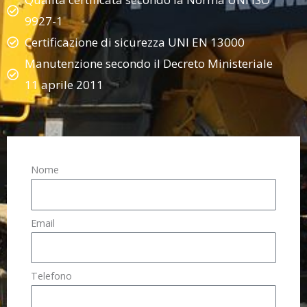
9927-1
Certificazione di sicurezza UNI EN 13000
Manutenzione secondo il Decreto Ministeriale
11 aprile 2011
Nome
Email
Telefono