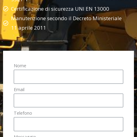
Certificazione di sicurezza UNI EN 13000
Manutenzione secondo il Decreto Ministeriale
11 aprile 2011
Nome
Email
Telefono
Messaggio