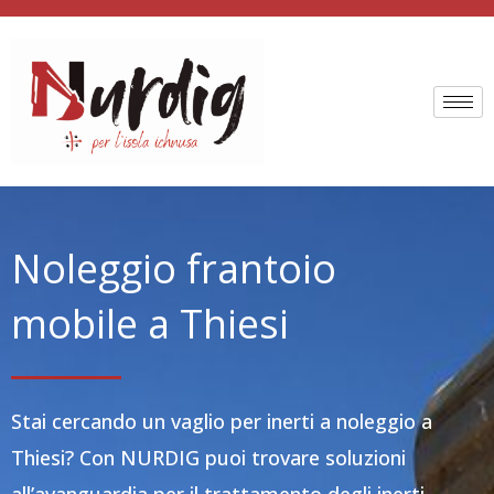
Vai
al
contenuto
Noleggio frantoio
mobile a Thiesi
Stai cercando un vaglio per inerti a noleggio a
Thiesi? Con NURDIG puoi trovare soluzioni