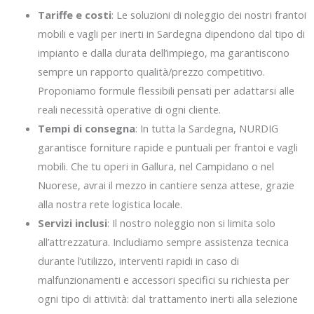
Tariffe e costi
: Le soluzioni di noleggio dei nostri frantoi
mobili e vagli per inerti in Sardegna dipendono dal tipo di
impianto e dalla durata dell’impiego, ma garantiscono
sempre un rapporto qualità/prezzo competitivo.
Proponiamo formule flessibili pensati per adattarsi alle
reali necessità operative di ogni cliente.
Tempi di consegna
: In tutta la Sardegna, NURDIG
garantisce forniture rapide e puntuali per frantoi e vagli
mobili. Che tu operi in Gallura, nel Campidano o nel
Nuorese, avrai il mezzo in cantiere senza attese, grazie
alla nostra rete logistica locale.
Servizi inclusi
: Il nostro noleggio non si limita solo
all’attrezzatura. Includiamo sempre assistenza tecnica
durante l’utilizzo, interventi rapidi in caso di
malfunzionamenti e accessori specifici su richiesta per
ogni tipo di attività: dal trattamento inerti alla selezione