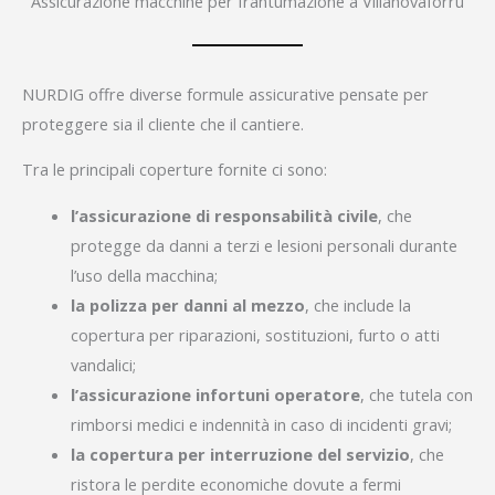
Assicurazione macchine per frantumazione a Villanovaforru
NURDIG offre diverse formule assicurative pensate per
proteggere sia il cliente che il cantiere.
Tra le principali coperture fornite ci sono:
l’assicurazione di responsabilità civile
, che
protegge da danni a terzi e lesioni personali durante
l’uso della macchina;
la polizza per danni al mezzo
, che include la
copertura per riparazioni, sostituzioni, furto o atti
vandalici;
l’assicurazione infortuni operatore
, che tutela con
rimborsi medici e indennità in caso di incidenti gravi;
la copertura per interruzione del servizio
, che
ristora le perdite economiche dovute a fermi