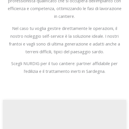
professionista qualificato che si occuperà dell’impianto con
efficienza e competenza, ottimizzando le fasi di lavorazione
in cantiere.
Nel caso tu voglia gestire direttamente le operazioni, il
nostro noleggio self-service è la soluzione ideale. I nostri
frantoi e vagli sono di ultima generazione e adatti anche a
terreni difficili, tipici del paesaggio sardo.
Scegli NURDIG per il tuo cantiere: partner affidabile per
l’edilizia e il trattamento inerti in Sardegna.