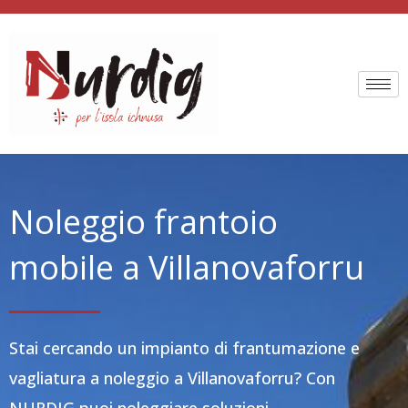
Vai
al
contenuto
Noleggio frantoio
mobile a Villanovaforru
Stai cercando un impianto di frantumazione e
vagliatura a noleggio a Villanovaforru? Con