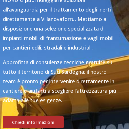
NURDIG puoi noleggiare soluzioni
all’avanguardia per il trattamento degli inerti
direttamente a Villanovaforru. Mettiamo a
disposizione una selezione specializzata di
impianti mobili di frantumazione e vagli mobili
per cantieri edili, stradali e industriali.
Approfitta di consulenze tecniche gratuite su
tutto il territorio di Sud Sardegna: il nostro
team è pronto per intervenire direttamente in
cantiere e aiutarti a scegliere l’attrezzatura più
adatta alle tue esigenze.
Chiedi informazioni