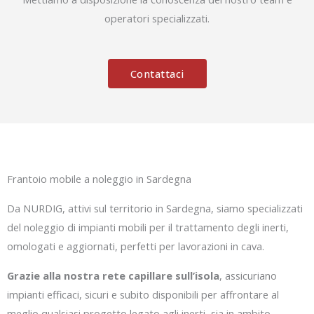
operatori specializzati.
Contattaci
Frantoio mobile a noleggio in Sardegna
Da NURDIG, attivi sul territorio in Sardegna, siamo specializzati
del noleggio di impianti mobili per il trattamento degli inerti,
omologati e aggiornati, perfetti per lavorazioni in cava.
Grazie alla nostra rete capillare sull’isola
, assicuriano
impianti efficaci, sicuri e subito disponibili per affrontare al
meglio qualsiasi progetto legato agli inerti, sia in ambito