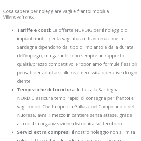
Cosa sapere per noleggiare vagli e frantoi mobili a
Villanovafranca
Tariffe e costi
: Le offerte NURDIG per il noleggio di
impianti mobili per la vagliatura e frantumazione in
Sardegna dipendono dal tipo di impianto e dalla durata
dell’impiego, ma garantiscono sempre un rapporto
qualità/prezzo competitivo. Proponiamo formule flessibili
pensati per adattarsi alle reali necessità operative di ogni
cliente.
Tempistiche di fornitura
: In tutta la Sardegna,
NURDIG assicura tempi rapidi di consegna per frantoi e
vagli mobili. Che tu operi in Gallura, nel Campidano o nel
Nuorese, avrai il mezzo in cantiere senza attese, grazie
alla nostra organizzazione distribuita sul territorio.
Servizi extra compresi
: Il nostro noleggio non si limita
solo all’attrezzatura. Includiamo sempre assistenza