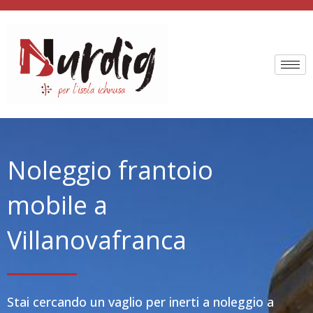
Vai
al
contenuto
Noleggio frantoio
mobile a
Villanovafranca
Stai cercando un vaglio per inerti a noleggio a