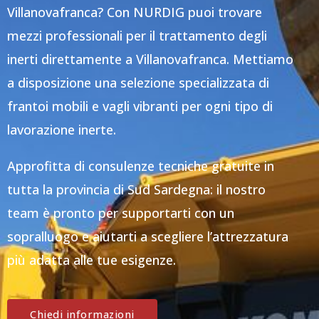
Villanovafranca? Con NURDIG puoi trovare
mezzi professionali per il trattamento degli
inerti direttamente a Villanovafranca. Mettiamo
a disposizione una selezione specializzata di
frantoi mobili e vagli vibranti per ogni tipo di
lavorazione inerte.
Approfitta di consulenze tecniche gratuite in
tutta la provincia di Sud Sardegna: il nostro
team è pronto per supportarti con un
sopralluogo e aiutarti a scegliere l’attrezzatura
più adatta alle tue esigenze.
Chiedi informazioni