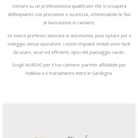
contare su un professionista qualificato che si occuperà
dell’impianto con precisione e sicurezza, ottimizzando le fasi
di lavorazione in cantiere.
Se invece preferisci lavorare in autonomia, puoi optare per il
noleggio senza operatore. I nostri impianti mobili sono facili
da usare, sicuri ed efficienti, tipici del paesaggio sardo.
Scegli NURDIG per il tuo cantiere: partner affidabile per
l’edilizia e il trattamento inerti in Sardegna.