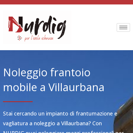
Vai
al
contenuto
Noleggio frantoio
mobile a Villaurbana
Stai cercando un impianto di frantumazione e
vagliatura a noleggio a Villaurbana? Con