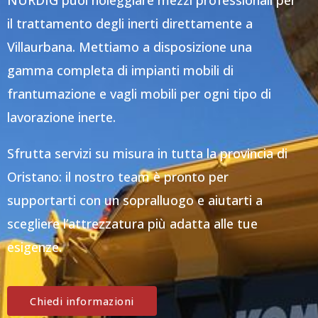
NURDIG puoi noleggiare mezzi professionali per
il trattamento degli inerti direttamente a
Villaurbana. Mettiamo a disposizione una
gamma completa di impianti mobili di
frantumazione e vagli mobili per ogni tipo di
lavorazione inerte.
Sfrutta servizi su misura in tutta la provincia di
Oristano: il nostro team è pronto per
supportarti con un sopralluogo e aiutarti a
scegliere l’attrezzatura più adatta alle tue
esigenze.
Chiedi informazioni