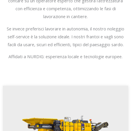
contare su un operatore esperto che gestirà l’attrezzatura
con efficienza e competenza, ottimizzando le fasi di
lavorazione in cantiere.
Se invece preferisci lavorare in autonomia, il nostro noleggio
self-service è la soluzione ideale. I nostri frantoi e vagli sono
facili da usare, sicuri ed efficienti, tipici del paesaggio sardo.
Affidati a NURDIG: esperienza locale e tecnologie europee.