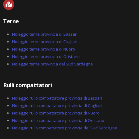
M
a
p
-
Terne
m
a
r
Noleggio terne provincia di Sassari
k
Noleggio terne provincia di Cagliari
e
Noleggio terne provincia di Nuoro
d
-
Noleggio terne provincia di Oristano
a
Noleggio terne provincia del Sud Sardegna
l
t
Rulli compattatori
Noleggio rullo compattatore provincia di Sassari
Noleggio rullo compattatore provincia di Cagliari
Noleggio rullo compattatore provincia di Nuoro
Noleggio rullo compattatore provincia di Oristano
Noleggio rullo compattatore provincia del Sud Sardegna