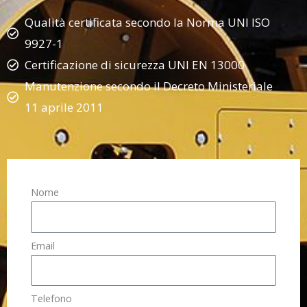
Qualità certificata secondo la Norma UNI ISO
9927-1
Certificazione di sicurezza UNI EN 13000
Manutenzione secondo il Decreto Ministeriale
11 aprile 2011
Nome
Email
Telefono