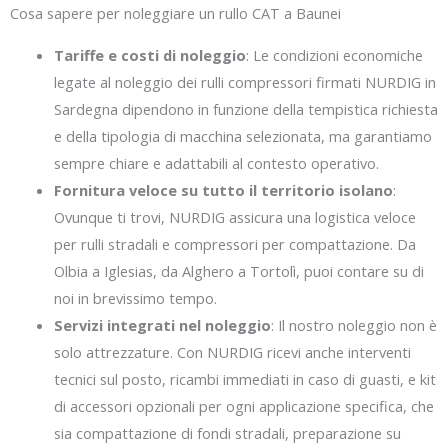
Cosa sapere per noleggiare un rullo CAT a Baunei
Tariffe e costi di noleggio
: Le condizioni economiche
legate al noleggio dei rulli compressori firmati NURDIG in
Sardegna dipendono in funzione della tempistica richiesta
e della tipologia di macchina selezionata, ma garantiamo
sempre chiare e adattabili al contesto operativo.
Fornitura veloce su tutto il territorio isolano
:
Ovunque ti trovi, NURDIG assicura una logistica veloce
per rulli stradali e compressori per compattazione. Da
Olbia a Iglesias, da Alghero a Tortolì, puoi contare su di
noi in brevissimo tempo.
Servizi integrati nel noleggio
: Il nostro noleggio non è
solo attrezzature. Con NURDIG ricevi anche interventi
tecnici sul posto, ricambi immediati in caso di guasti, e kit
di accessori opzionali per ogni applicazione specifica, che
sia compattazione di fondi stradali, preparazione su