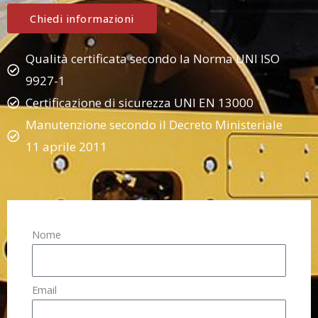
Chiedi informazioni
Qualità certificata secondo la Norma UNI ISO
9927-1
Certificazione di sicurezza UNI EN 13000
Manutenzione secondo il Decreto Ministeriale
11 aprile 2011
Nome
Email