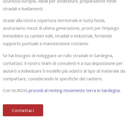
sicurezza europei, ideali per asfaltature, preparazione fondi
stradali e livellamenti.
Grazie alla nostra copertura territoriale in tutta l’isola,
assicuriamo mezzi di ultima generazione, pronti per l’impiego
immediato su cantieri edili, stradali o industriali, fornendo
supporto puntuale e manutenzione costante.
Se hai bisogno di noleggiare un rullo stradale in Sardegna,
contattaci. Il nostro team di consulenti è a tua disposizione per
aiutarti a individuare il modello più adatto al tipo di materiale da
compattare, considerando le specifiche del cantiere.
Con NURDIG
procedi al renting movimento terra in Sardegna
.
Contattaci