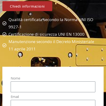
Chiedi informazioni
Qualità certificata secondo la Norma UNI ISO
9927-1
Certificazione di sicurezza UNI EN 13000
Manutenzione secondo il Decreto Ministeriale
11 aprile 2011
Nome
Email