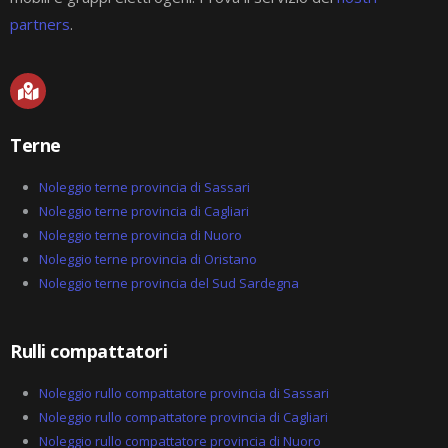
partners
.
M
a
p
-
Terne
m
a
r
Noleggio terne provincia di Sassari
k
Noleggio terne provincia di Cagliari
e
Noleggio terne provincia di Nuoro
d
-
Noleggio terne provincia di Oristano
a
Noleggio terne provincia del Sud Sardegna
l
t
Rulli compattatori
Noleggio rullo compattatore provincia di Sassari
Noleggio rullo compattatore provincia di Cagliari
Noleggio rullo compattatore provincia di Nuoro