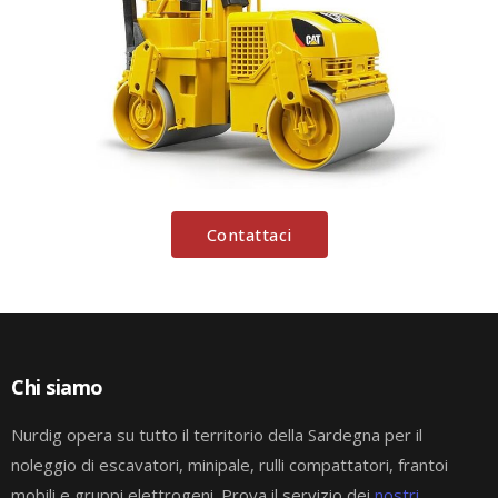
Contattaci
Chi siamo
Nurdig opera su tutto il territorio della Sardegna per il
noleggio di escavatori, minipale, rulli compattatori, frantoi
mobili e gruppi elettrogeni. Prova il servizio dei
nostri