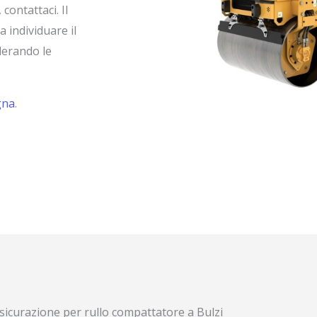
contattaci. Il
a individuare il
derando le
gna
.
sicurazione per rullo compattatore a Bulzi