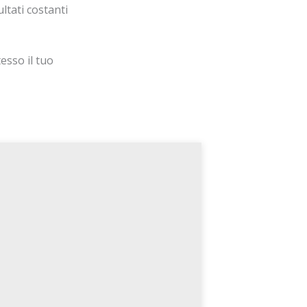
ltati costanti
esso il tuo