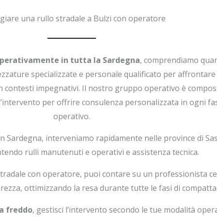
iare una rullo stradale a Bulzi con operatore
operativamente in tutta la Sardegna
, comprendiamo quan
zzature specializzate e personale qualificato per affrontare 
n contesti impegnativi. Il nostro gruppo operativo è compost
l’intervento per offrire consulenza personalizzata in ogni fas
operativo.
 in Sardegna, interveniamo rapidamente nelle province di Sas
ntendo rulli manutenuti e operativi e assistenza tecnica.
 stradale con operatore, puoi contare su un professionista ce
urezza, ottimizzando la resa durante tutte le fasi di compatta
 a freddo
, gestisci l’intervento secondo le tue modalità opera