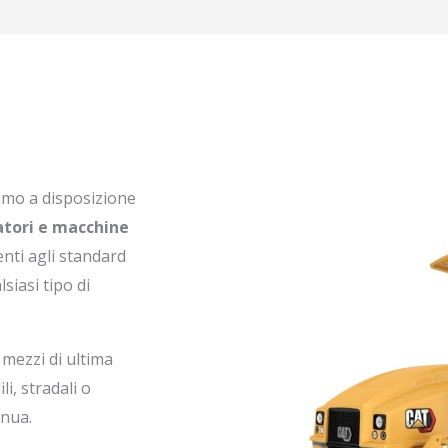
amo a disposizione
tatori e macchine
denti agli standard
siasi tipo di
o mezzi di ultima
i, stradali o
inua.