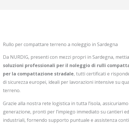
Rullo per compattare terreno a noleggio in Sardegna
Da NURDIG, presenti con mezzi propri in Sardegna, metti
soluzioni professionali per il noleggio di rulli compat
per la compattazione stradale
, tutti certificati e rispon
di sicurezza europei, ideali per lavorazioni intensive su qual
terreno.
Grazie alla nostra rete logistica in tutta l’isola, assicuriam
generazione, pronti per l’impiego immediato su cantieri edil
industriali, fornendo supporto puntuale e assistenza cont