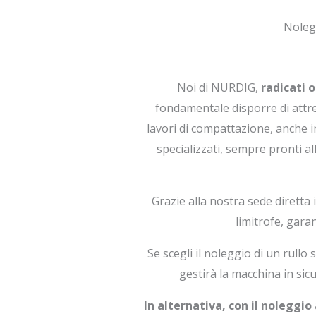
Nolegg
Noi di NURDIG,
radicati 
fondamentale disporre di attre
lavori di compattazione, anche i
specializzati, sempre pronti al
Grazie alla nostra sede diretta
limitrofe, gara
Se scegli il noleggio di un rullo
gestirà la macchina in sic
In alternativa, con il noleggio