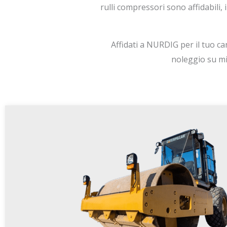
rulli compressori sono affidabili, 
Affidati a NURDIG per il tuo can
noleggio su mi