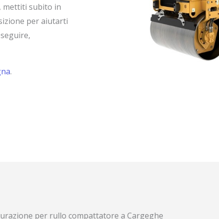
 mettiti subito in
sizione per aiutarti
eseguire,
gna
.
curazione per rullo compattatore a Cargeghe