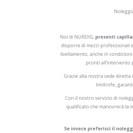
Noleggia
Noi di NURDIG,
presenti capill
disporre di mezzi professionali e
livellamento, anche in condizioni 
pronti all’intervento 
Grazie alla nostra sede diretta
limitrofe, garant
Con il nostro servizio di nole
qualificato che manovrerà la 
Se invece preferisci il nole