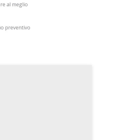
re al meglio
uo preventivo