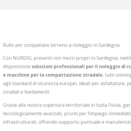
Rullo per compattare terreno a noleggio in Sardegna
Con NURDIG, presenti con mezzi propri in Sardegna, mett
disposizione
soluzioni professionali per il noleggio di 
e macchine per la compattazione stradale
, tutti omolo
agli standard di sicurezza europei, ideali per asfaltature, 
stradali e livellamenti.
Grazie alla nostra copertura territoriale in tutta l’isola, g
tecnologicamente avanzati, pronti per l’impiego immediato s
infrastrutturali, offrendo supporto puntuale e manutenzi