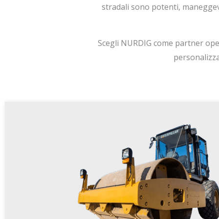
stradali sono potenti, maneggevo
Scegli NURDIG come partner operat
personalizza