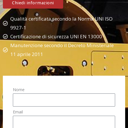
Chiedi informazioni
Qualità certificata secondo la Norma UNI ISO
9927-1
Certificazione di sicurezza UNI EN 13000
Manutenzione secondo il Decreto Ministeriale
11 aprile 2011
Nome
Email