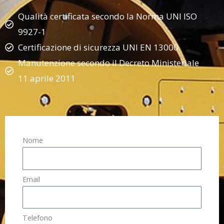
Qualità certificata secondo la Norma UNI ISO
9927-1
Certificazione di sicurezza UNI EN 13000
Manutenzione secondo il Decreto Ministeriale
11 aprile 2011
Nome
Email
Telefono