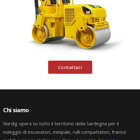
Contattaci
Chi siamo
Nurdig opera su tutto il territorio della Sardegna per il
noleggio di escavatori, minipale, rulli compattatori, frantoi