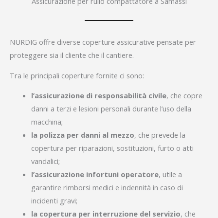
Assicurazione per rullo compattatore a Samassi
NURDIG offre diverse coperture assicurative pensate per
proteggere sia il cliente che il cantiere.
Tra le principali coperture fornite ci sono:
l’assicurazione di responsabilità civile
, che copre
danni a terzi e lesioni personali durante l’uso della
macchina;
la polizza per danni al mezzo
, che prevede la
copertura per riparazioni, sostituzioni, furto o atti
vandalici;
l’assicurazione infortuni operatore
, utile a
garantire rimborsi medici e indennità in caso di
incidenti gravi;
la copertura per interruzione del servizio
, che