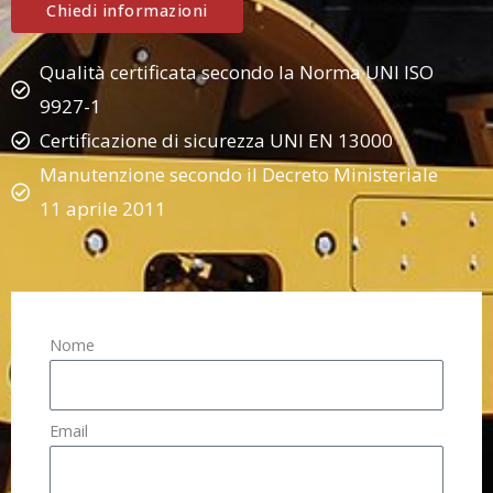
Chiedi informazioni
Qualità certificata secondo la Norma UNI ISO
9927-1
Certificazione di sicurezza UNI EN 13000
Manutenzione secondo il Decreto Ministeriale
11 aprile 2011
Nome
Email