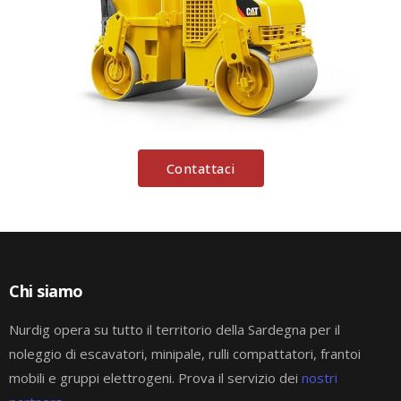
Contattaci
Chi siamo
Nurdig opera su tutto il territorio della Sardegna per il
noleggio di escavatori, minipale, rulli compattatori, frantoi
mobili e gruppi elettrogeni. Prova il servizio dei
nostri