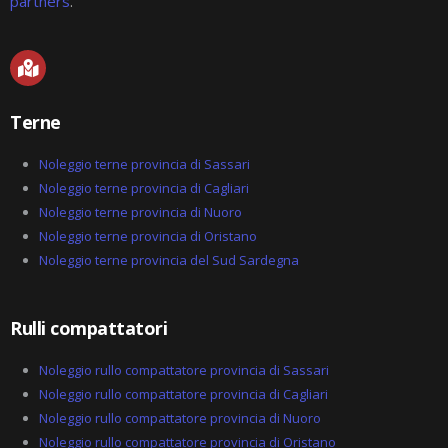
partners
.
M
a
p
-
Terne
m
a
r
Noleggio terne provincia di Sassari
k
Noleggio terne provincia di Cagliari
e
Noleggio terne provincia di Nuoro
d
-
Noleggio terne provincia di Oristano
a
Noleggio terne provincia del Sud Sardegna
l
t
Rulli compattatori
Noleggio rullo compattatore provincia di Sassari
Noleggio rullo compattatore provincia di Cagliari
Noleggio rullo compattatore provincia di Nuoro
Noleggio rullo compattatore provincia di Oristano