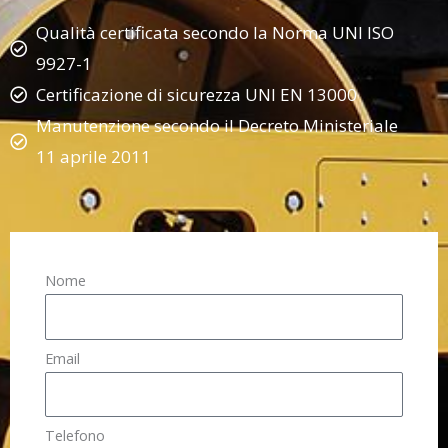
Qualità certificata secondo la Norma UNI ISO
9927-1
Certificazione di sicurezza UNI EN 13000
Manutenzione secondo il Decreto Ministeriale
11 aprile 2011
Nome
Email
Telefono