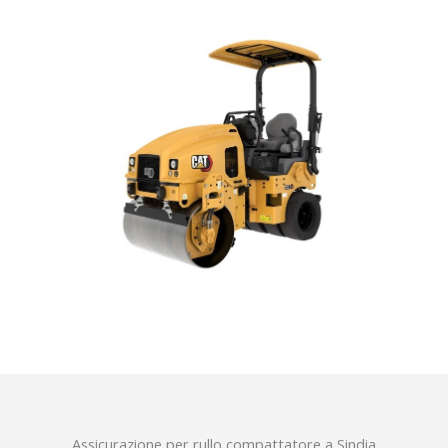
Assicurazione per rullo compattatore a Sindia