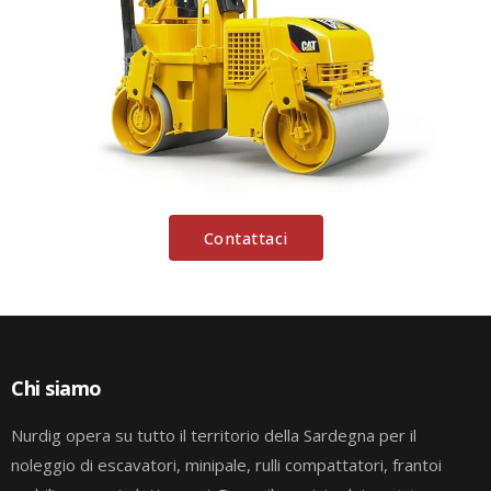
Contattaci
Chi siamo
Nurdig opera su tutto il territorio della Sardegna per il
noleggio di escavatori, minipale, rulli compattatori, frantoi