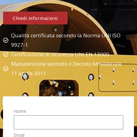
Chiedi informazioni
Qualità certificata secondo la Norma UNI ISO
9927-1
Certificazione di sicurezza UNI EN 13000
Manutenzione secondo il Decreto Ministeriale
11 aprile 2011
Nome
Email