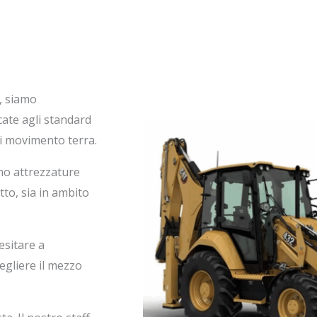
, siamo
cate agli standard
di movimento terra.
mo attrezzature
etto, sia in ambito
esitare a
egliere il mezzo