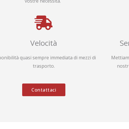
vostre necessità.
Velocità
Se
ponibilità quasi sempre immediata di mezzi di
Mettiam
trasporto.
nostr
Contattaci