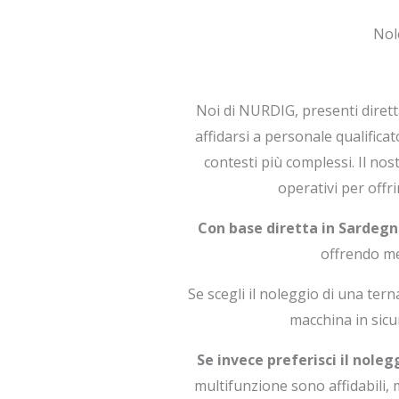
Nol
Noi di NURDIG, presenti diret
affidarsi a personale qualifica
contesti più complessi. Il n
operativi per offr
Con base diretta in Sardegn
offrendo me
Se scegli il noleggio di una ter
macchina in sicu
Se invece preferisci il nole
multifunzione sono affidabili, m