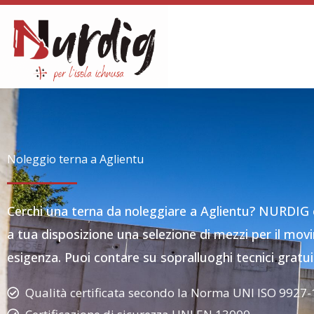
Vai
al
contenuto
Noleggio terna a Aglientu
Cerchi una terna da noleggiare a Aglientu? NURDIG
a tua disposizione una selezione di mezzi per il mov
esigenza. Puoi contare su sopralluoghi tecnici gratuiti
Qualità certificata secondo la Norma UNI ISO 9927-