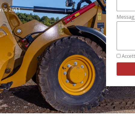
rile 2011
Messag
Accett