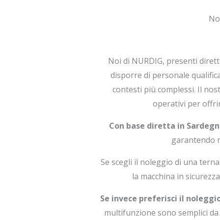
No
Noi di NURDIG, presenti diret
disporre di personale qualific
contesti più complessi. Il n
operativi per offri
Con base diretta in Sardegn
garantendo me
Se scegli il noleggio di una tern
la macchina in sicurezza
Se invece preferisci il nolegg
multifunzione sono semplici da 