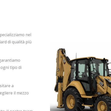
 specializziamo nel
ard di qualità più
 garantiamo
 ogni tipo di
sitare a
egliere il mezzo