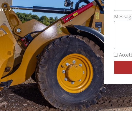
rile 2011
Messag
Accett