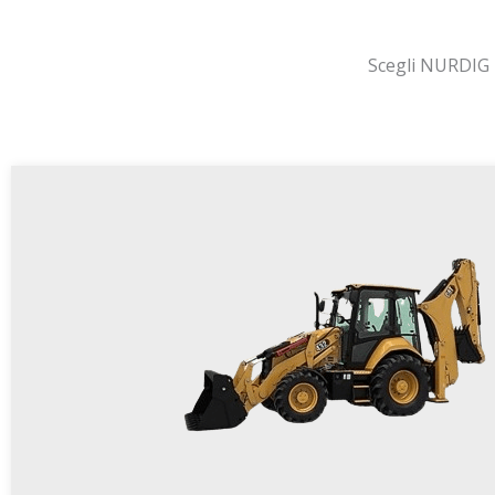
Scegli NURDIG p