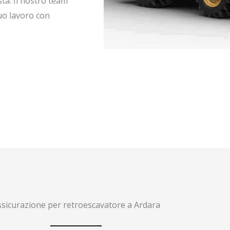
sta. Il nostro team
tuo lavoro con
ssicurazione per retroescavatore a Ardara