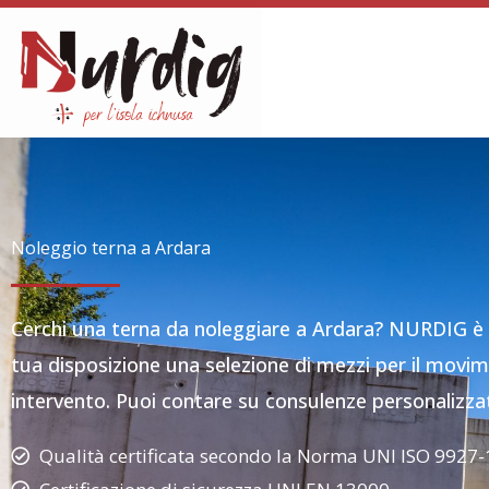
Vai
al
contenuto
Noleggio terna a Ardara
Cerchi una terna da noleggiare a Ardara? NURDIG è
tua disposizione una selezione di mezzi per il movim
intervento. Puoi contare su consulenze personalizzate 
Qualità certificata secondo la Norma UNI ISO 9927-