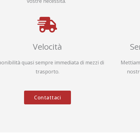
vostre necessità.
Velocità
Se
ponibilità quasi sempre immediata di mezzi di
Mettiam
trasporto.
nostr
Contattaci