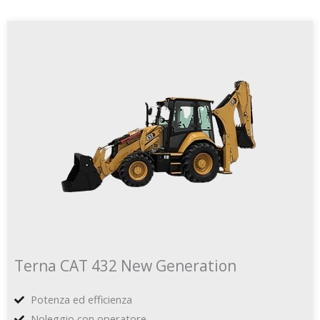
Terna CAT 432 New Generation
Potenza ed efficienza
Noleggio con operatore