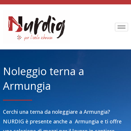
Vai
al
contenuto
Noleggio terna a
Armungia
Cerchi una terna da noleggiare a Armungia?
NURDIG è presente anche a Armungia e ti offre