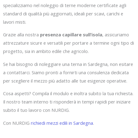
specializziamo nel noleggio di terne moderne certificate agli
standard di qualità più aggiornati, ideali per scavi, carichi e
lavori misti.
Grazie alla nostra
presenza capillare sull’isola
, assicuriamo
attrezzature sicure e versatili per portare a termine ogni tipo di
progetto, sia in ambito edile che agricolo.
Se hai bisogno di noleggiare una terna in Sardegna, non esitare
a contattarci. Siamo pronti a fornirti una consulenza dedicata
per scegliere il mezzo più adatto alle tue esigenze operative.
Cosa aspetti? Compila il modulo e inoltra subito la tua richiesta.
Il nostro team interno ti risponderà in tempi rapidi per iniziare
subito il tuo lavoro con NURDIG.
Con NURDIG
richiedi mezzi edili in Sardegna
.