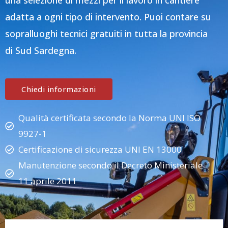
una selezione di mezzi per il lavoro in cantiere
adatta a ogni tipo di intervento. Puoi contare su
sopralluoghi tecnici gratuiti in tutta la provincia
di Sud Sardegna.
Chiedi informazioni
Qualità certificata secondo la Norma UNI ISO
9927-1
Certificazione di sicurezza UNI EN 13000
Manutenzione secondo il Decreto Ministeriale
11 aprile 2011