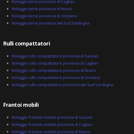
k
Noleggio terne provincia di Cagliari
e
Noleggio terne provincia di Nuoro
d
-
Noleggio terne provincia di Oristano
a
Noleggio terne provincia del Sud Sardegna
l
t
Rulli compattatori
Noleggio rullo compattatore provincia di Sassari
Noleggio rullo compattatore provincia di Cagliari
Noleggio rullo compattatore provincia di Nuoro
Noleggio rullo compattatore provincia di Oristano
Noleggio rullo compattatore provincia del Sud Sardegna
Frantoi mobili
Noleggio frantoio mobile provincia di Sassari
Noleggio frantoio mobile provincia di Cagliari
Noleggio frantoio mobile provincia di Nuoro