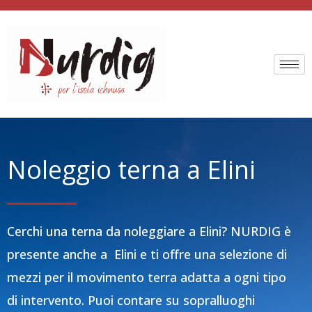
Vai
al
contenuto
Noleggio terna a Elini
Cerchi una terna da noleggiare a Elini? NURDIG è
presente anche a Elini e ti offre una selezione di
mezzi per il movimento terra adatta a ogni tipo
di intervento. Puoi contare su sopralluoghi