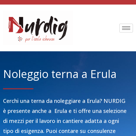
Vai
al
contenuto
Noleggio terna a Erula
Cerchi una terna da noleggiare a Erula? NURDIG
è presente anche a Erula e ti offre una selezione
di mezzi per il lavoro in cantiere adatta a ogni
tipo di esigenza. Puoi contare su consulenze