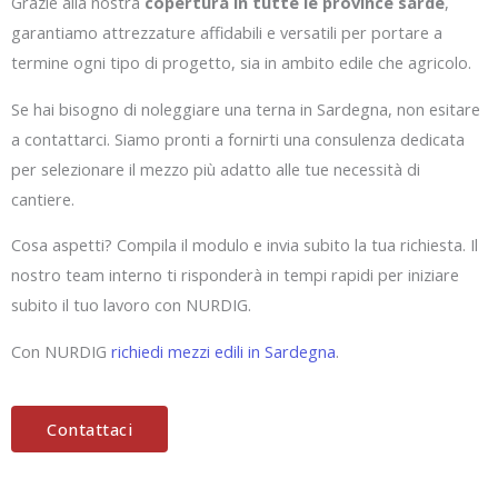
Grazie alla nostra
copertura in tutte le province sarde
,
garantiamo attrezzature affidabili e versatili per portare a
termine ogni tipo di progetto, sia in ambito edile che agricolo.
Se hai bisogno di noleggiare una terna in Sardegna, non esitare
a contattarci. Siamo pronti a fornirti una consulenza dedicata
per selezionare il mezzo più adatto alle tue necessità di
cantiere.
Cosa aspetti? Compila il modulo e invia subito la tua richiesta. Il
nostro team interno ti risponderà in tempi rapidi per iniziare
subito il tuo lavoro con NURDIG.
Con NURDIG
richiedi mezzi edili in Sardegna
.
Contattaci