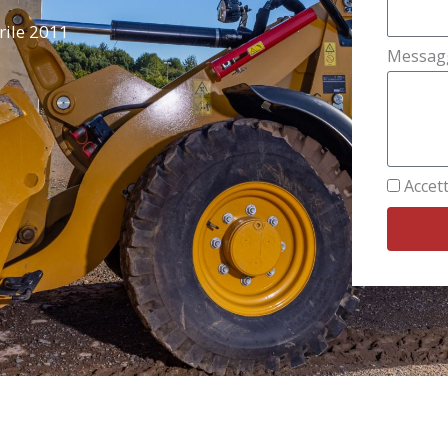
rile 2011
Messag
Accett