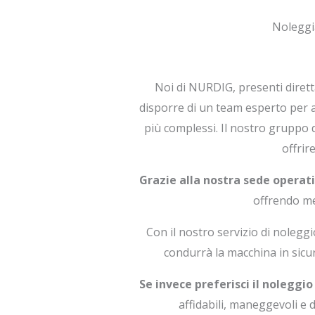
Noleggi
Noi di NURDIG, presenti diret
disporre di un team esperto per af
più complessi. Il nostro gruppo 
offrir
Grazie alla nostra sede operat
offrendo me
Con il nostro servizio di nolegg
condurrà la macchina in sicur
Se invece preferisci il noleggi
affidabili, maneggevoli e d