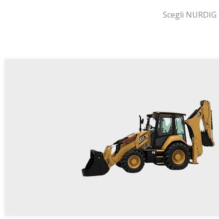
Scegli NURDIG p