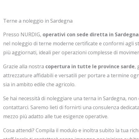
Terne a noleggio in Sardegna
Presso NURDIG,
operativi con sede diretta in Sardegna
nel noleggio di terne moderne certificate e conformi agli s
più aggiornati, ideali per operazioni complesse di movimen
Grazie alla nostra
copertura in tutte le province sarde
,
attrezzature affidabili e versatili per portare a termine ogn
sia in ambito edile che agricolo.
Se hai necessità di noleggiare una terna in Sardegna, non 
contattarci. Saremo lieti di fornirti una consulenza dedicata
mezzo più adatto alle tue esigenze operative.
Cosa attendi? Compila il modulo e inoltra subito la tua richi