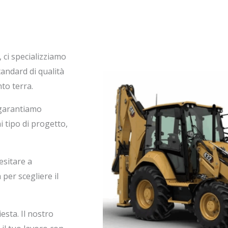
, ci specializziamo
tandard di qualità
to terra.
 garantiamo
i tipo di progetto,
esitare a
 per scegliere il
esta. Il nostro