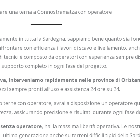
are una terna a Gonnostramatza con operatore
tamente in tutta la Sardegna, sappiamo bene quanto sia fo
frontare con efficienza i lavori di scavo e livellamento, anch
di tecnici è composto da operatori con esperienza sempre di
e supporto completo in ogni fase del progetto.
iva, interveniamo rapidamente nelle province di Oristan
zzi sempre pronti all’uso e assistenza 24 ore su 24.
io terne con operatore, avrai a disposizione un operatore qua
ezza, assicurando precisione e risultati durante ogni fase de
o senza operatore
, hai la massima libertà operativa. Le nos
i ultima generazione anche su terreni difficili tipici della Sar