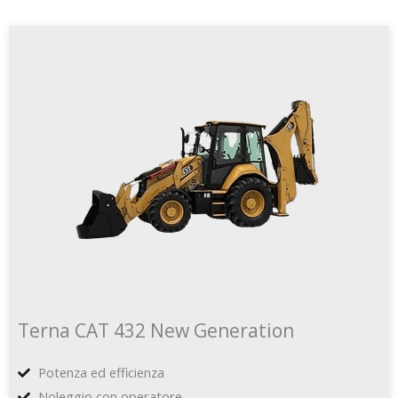
Terna CAT 432 New Generation
Potenza ed efficienza
Noleggio con operatore