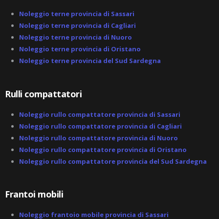
a
r
Noleggio terne provincia di Sassari
k
Noleggio terne provincia di Cagliari
e
Noleggio terne provincia di Nuoro
d
-
Noleggio terne provincia di Oristano
a
Noleggio terne provincia del Sud Sardegna
l
t
Rulli compattatori
Noleggio rullo compattatore provincia di Sassari
Noleggio rullo compattatore provincia di Cagliari
Noleggio rullo compattatore provincia di Nuoro
Noleggio rullo compattatore provincia di Oristano
Noleggio rullo compattatore provincia del Sud Sardegna
Frantoi mobili
Noleggio frantoio mobile provincia di Sassari