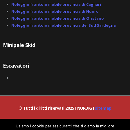
Noleggio frantoio mobile provincia di Cagliari
Noleggio frantoio mobile provincia di Nuoro
Noleggio frantoio mobile provincia di Oristano
Noleggio frantoio mobile provincia del Sud Sardegna
Minipale Skid
Escavatori
© Tutti i diritti riservati 2025 I NURDIG I
sitemap
© Lead-IA S.r.l. I P.IVA / C.F.: 06387200659
Usiamo i cookie per assicurarci che ti diamo la migliore