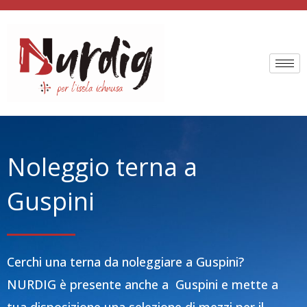
Vai
al
contenuto
Noleggio terna a
Guspini
Cerchi una terna da noleggiare a Guspini?
NURDIG è presente anche a Guspini e mette a