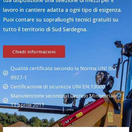
tua disposizione una selezione di mezzi per il
lavoro in cantiere adatta a ogni tipo di esigenza.
Puoi contare su sopralluoghi tecnici gratuiti su
tutto il territorio di Sud Sardegna.
Chiedi informazioni
Qualità certificata secondo la Norma UNI ISO
9927-1
Certificazione di sicurezza UNI EN 13000
Manutenzione secondo il Decreto Ministeriale
11 aprile 2011