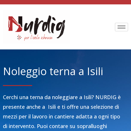
Vai
al
contenuto
Noleggio terna a Isili
Cerchi una terna da noleggiare a Isili? NURDIG è
presente anche a Isili e ti offre una selezione di
mezzi per il lavoro in cantiere adatta a ogni tipo
di intervento. Puoi contare su sopralluoghi