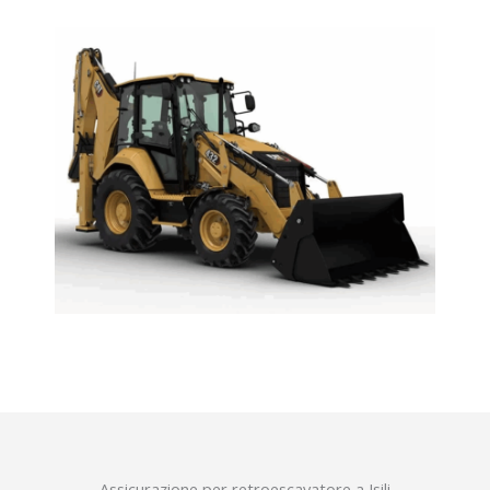
Assicurazione per retroescavatore a Isili