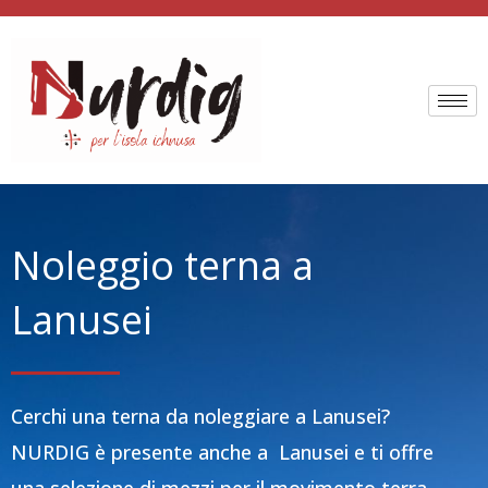
Vai
al
contenuto
Noleggio terna a
Lanusei
Cerchi una terna da noleggiare a Lanusei?
NURDIG è presente anche a Lanusei e ti offre