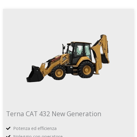
Terna CAT 432 New Generation
Potenza ed efficienza
Noleggio con operatore