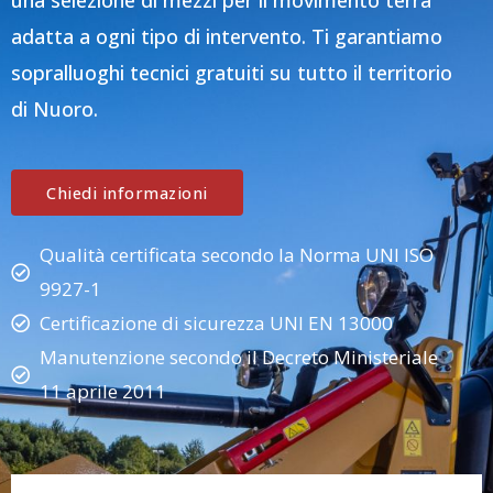
una selezione di mezzi per il movimento terra
adatta a ogni tipo di intervento. Ti garantiamo
sopralluoghi tecnici gratuiti su tutto il territorio
di Nuoro.
Chiedi informazioni
Qualità certificata secondo la Norma UNI ISO
9927-1
Certificazione di sicurezza UNI EN 13000
Manutenzione secondo il Decreto Ministeriale
11 aprile 2011