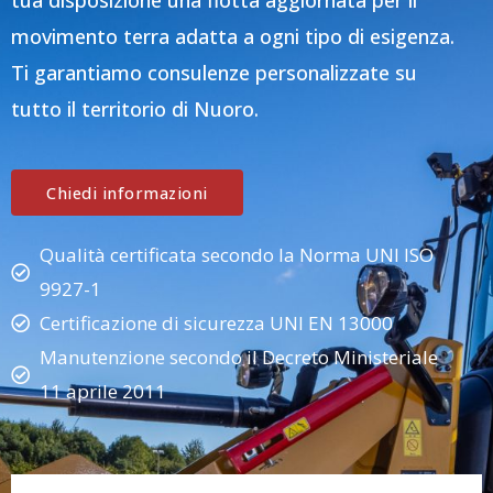
tua disposizione una flotta aggiornata per il
movimento terra adatta a ogni tipo di esigenza.
Ti garantiamo consulenze personalizzate su
tutto il territorio di Nuoro.
Chiedi informazioni
Qualità certificata secondo la Norma UNI ISO
9927-1
Certificazione di sicurezza UNI EN 13000
Manutenzione secondo il Decreto Ministeriale
11 aprile 2011