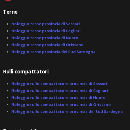
p
-
Terne
m
a
r
Noleggio terne provincia di Sassari
k
Noleggio terne provincia di Cagliari
e
Noleggio terne provincia di Nuoro
d
-
Noleggio terne provincia di Oristano
a
Noleggio terne provincia del Sud Sardegna
l
t
Rulli compattatori
Noleggio rullo compattatore provincia di Sassari
Noleggio rullo compattatore provincia di Cagliari
Noleggio rullo compattatore provincia di Nuoro
Noleggio rullo compattatore provincia di Oristano
Noleggio rullo compattatore provincia del Sud Sardegna