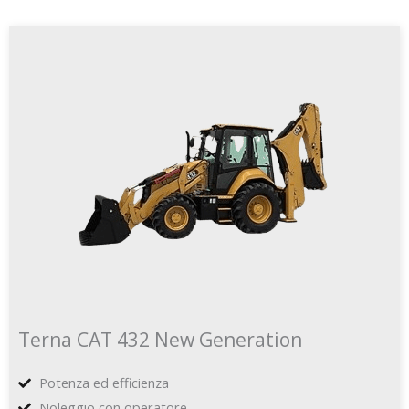
Terna CAT 432 New Generation
Potenza ed efficienza
Noleggio con operatore