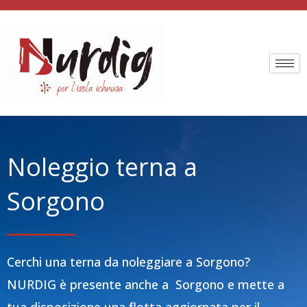
Vai
al
contenuto
Noleggio terna a
Sorgono
Cerchi una terna da noleggiare a Sorgono?
NURDIG è presente anche a Sorgono e mette a