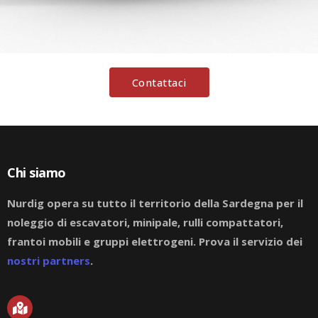
Contattaci
Chi siamo
Nurdig opera su tutto il territorio della Sardegna per il
noleggio di escavatori, minipale, rulli compattatori,
frantoi mobili e gruppi elettrogeni. Prova il servizio dei
nostri partners
.
M
a