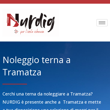
Vai
al
contenuto
Noleggio terna a
Tramatza
Cerchi una terna da noleggiare a Tramatza?
NURDIG è presente anche a Tramatza e mette