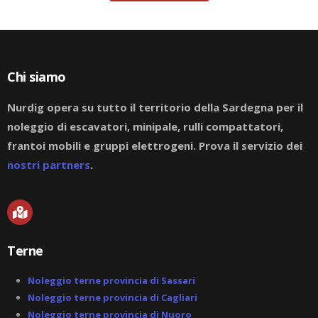
Chi siamo
Nurdig opera su tutto il territorio della Sardegna per il
noleggio di escavatori, minipale, rulli compattatori,
frantoi mobili e gruppi elettrogeni. Prova il servizio dei
nostri partners
.
M
a
p
-
Terne
m
a
r
Noleggio terne provincia di Sassari
k
Noleggio terne provincia di Cagliari
e
Noleggio terne provincia di Nuoro