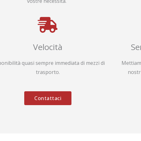
vostre necessità.
Velocità
Se
ponibilità quasi sempre immediata di mezzi di
Mettiam
trasporto.
nostr
Contattaci