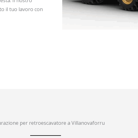
esta. Il nostro
to il tuo lavoro con
urazione per retroescavatore a Villanovaforru