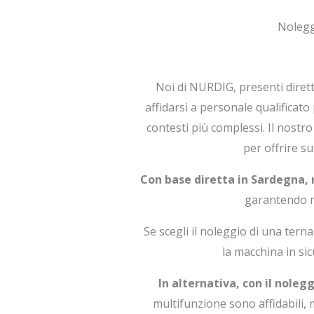
Nolegg
Noi di NURDIG, presenti dire
affidarsi a personale qualificato
contesti più complessi. Il nost
per offrire s
Con base diretta in Sardegna,
garantendo me
Se scegli il noleggio di una tern
la macchina in si
In alternativa, con il nole
multifunzione sono affidabili, m