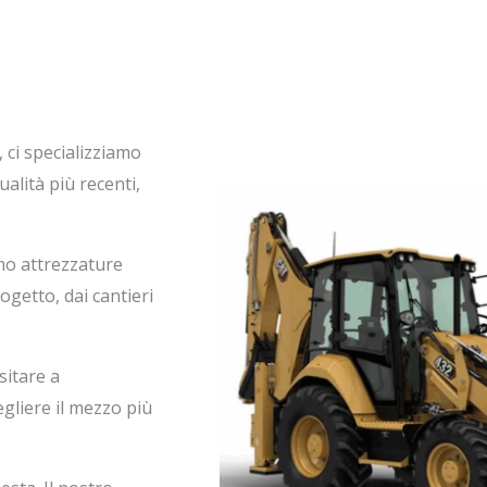
, ci specializziamo
alità più recenti,
mo attrezzature
ogetto, dai cantieri
sitare a
egliere il mezzo più